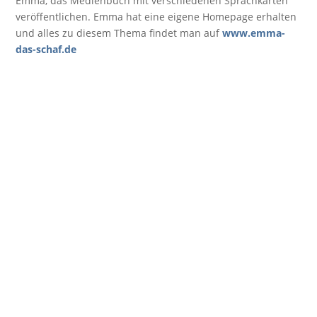
Emma, das Medienbuch mit verschiedenen Sprachkarten
veröffentlichen. Emma hat eine eigene Homepage erhalten
und alles zu diesem Thema findet man auf
www.emma-
das-schaf.de