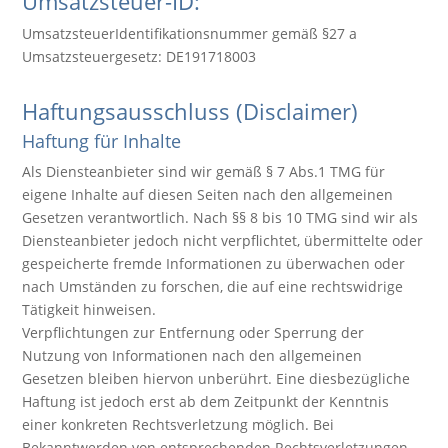
Umsatzsteuer-ID:
UmsatzsteuerIdentifikationsnummer gemäß §27 a
Umsatzsteuergesetz: DE191718003
Haftungsausschluss (Disclaimer)
Haftung für Inhalte
Als Diensteanbieter sind wir gemäß § 7 Abs.1 TMG für
eigene Inhalte auf diesen Seiten nach den allgemeinen
Gesetzen verantwortlich. Nach §§ 8 bis 10 TMG sind wir als
Diensteanbieter jedoch nicht verpflichtet, übermittelte oder
gespeicherte fremde Informationen zu überwachen oder
nach Umständen zu forschen, die auf eine rechtswidrige
Tätigkeit hinweisen.
Verpflichtungen zur Entfernung oder Sperrung der
Nutzung von Informationen nach den allgemeinen
Gesetzen bleiben hiervon unberührt. Eine diesbezügliche
Haftung ist jedoch erst ab dem Zeitpunkt der Kenntnis
einer konkreten Rechtsverletzung möglich. Bei
Bekanntwerden von entsprechenden Rechtsverletzungen