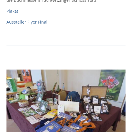
die Buchmesse im Schwetzinger Schloss statt.
Plakat
Aussteller Flyer Final