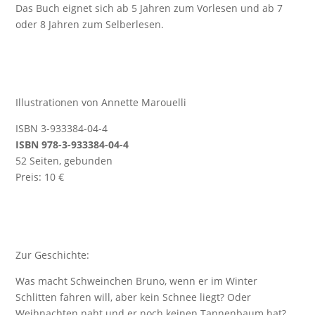
Das Buch eignet sich ab 5 Jahren zum Vorlesen und ab 7
oder 8 Jahren zum Selberlesen.
Illustrationen von Annette Marouelli
ISBN 3-933384-04-4
ISBN 978-3-933384-04-4
52 Seiten, gebunden
Preis: 10 €
Zur Geschichte:
Was macht Schweinchen Bruno, wenn er im Winter
Schlitten fahren will, aber kein Schnee liegt? Oder
Weihnachten naht und er noch keinen Tannenbaum hat?